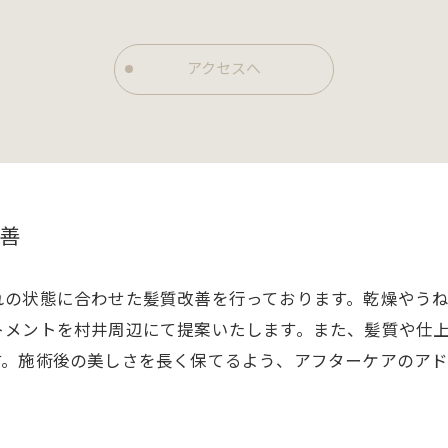
アクセスへ
善
れの状態に合わせた髪質改善を行っております。乾燥やう
トメントを村井周辺にて提案いたします。また、髪質や仕
す。施術後の美しさを長く保てるよう、アフターケアのア