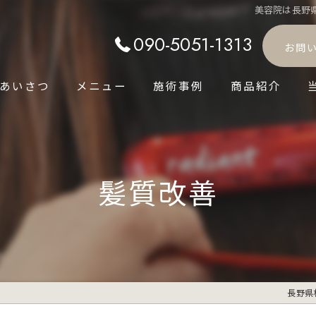
美容院は長野県
090-5051-1313
お問
あいさつ
メニュー
施術事例
商品紹介
髪質改善
長野県村