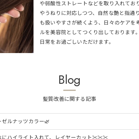
や弱酸性ストレートなどを取り入れてお
やうねりに対応しつつ、自然な艶と指通
も扱いやすさが続くよう、日々のケアを
ルを美容院としてつくり出しております
日常をお過ごしいただけます。
Blog
髪質改善に関する記事
ーゼルナッツカラー🌿
体にハイライト入れて、レイヤーカット✂︎✂︎✂︎