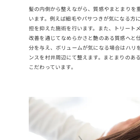
髪の内側から整えながら、質感やまとまりを
います。例えば細毛やパサつきが気になる方
担を抑えた施術を行います。また、トリート
改善を通じてなめらかさと艶のある質感へと
分を与え、ボリュームが気になる場合はハリ
ンスを村井周辺にて整えます。まとまりのあ
こだわっています。