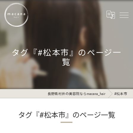
タグ『#松本市』のページ一
覧
長野県村井の美容院ならmacana_hair
#松本市
タグ『#松本市』のページ一覧