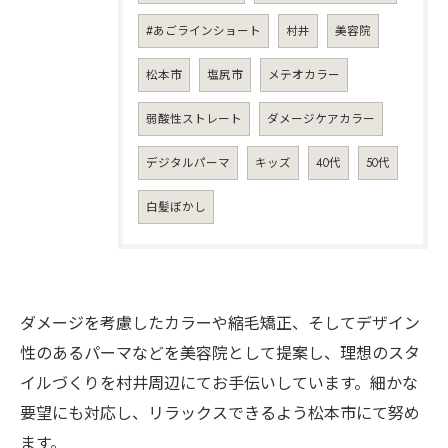
#あごラインショート
村井
美容院
松本市
塩尻市
メテオカラー
弱酸性ストレート
ダメージケアカラー
デジタルパーマ
キッズ
40代
50代
白髪ぼかし
ダメージを考慮したカラーや縮毛矯正、そしてデザイン
性のあるパーマなどを美容院として提案し、理想のスタ
イルづくりを村井周辺にてお手伝いしています。細かな
要望にも対応し、リラックスできるよう松本市にて努め
ます。