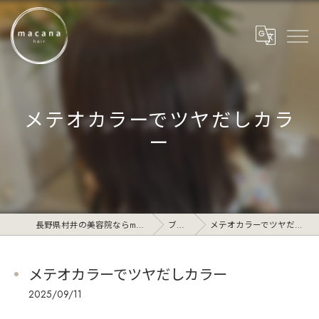
メテオカラーでツヤだしカラ
ー
長野県村井の美容院ならmacana_hair
ブログ
メテオカラーでツヤだしカラー
メテオカラーでツヤだしカラー
2025/09/11