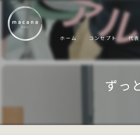
ホーム
コンセプト
代表
ずっ