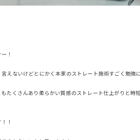
ナー！
く言えないけどとにかく本家のストレート施術すごく勉強
もたくさんあり柔らかい質感のストレート仕上がりと時短
す！！