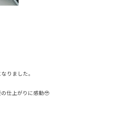
になりました。
の仕上がりに感動🥹