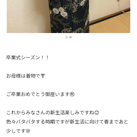
卒業式シーズン！！
お母様は着物で👘
ご卒業おめでとう御座います㊗️
これからみなさんの新生活楽しみですね😊
色々バタバタする時期ですが新生活に向けて春まであと
少しです🌸