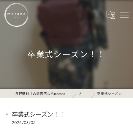
卒業式シーズン！！
長野県村井の美容院ならmacana_hair
ブログ
卒業式シーズン！！
卒業式シーズン！！
2026/03/05