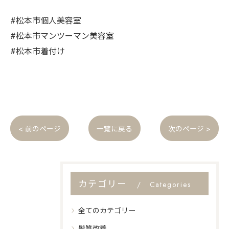
#松本市個人美容室
#松本市マンツーマン美容室
#松本市着付け
< 前のページ
一覧に戻る
次のページ >
カテゴリー
Categories
全てのカテゴリー
髪質改善