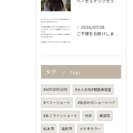
ヘーゼルナッツカラー🌿
2026/07/28
ご不便をお掛けしますがよろしくお願いします🙇
タグ
Tags
#40代50代60代
#大人女性#個室美容室
#ベリーショート
#似合わせショートヘア
#あごラインショート
村井
美容院
松本市
塩尻市
メテオカラー