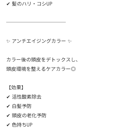
✔︎ 髪のハリ・コシUP
────────────
✨ アンチエイジングカラー ✨
カラー後の頭皮をデトックスし、
頭皮環境を整えるケアカラー◎
【効果】
✔︎ 活性酸素除去
✔︎ 白髪予防
✔︎ 頭皮の老化予防
✔︎ 色持ちUP