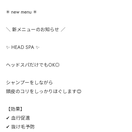
✳︎ new menu ✳︎
＼ 新メニューのお知らせ ／
✨ HEAD SPA ✨
ヘッドスパだけでもOK◎
シャンプーをしながら
頭皮のコリをしっかりほぐします😊
【効果】
✔︎ 血行促進
✔︎ 抜け毛予防