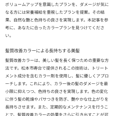
ボリュームアップを意識したプランを、ダメージが気に
なる方には栄養補給を重視したプランを提案。その結
果、自然な艶と色持ちの良さを実現します。本記事を参
考に、あなたに合ったカラープランを見つけてくださ
い。
髪質改善カラーによる長持ちする美髪
髪質改善カラーは、美しい髪を長く保つための重要な方
法です。松本市寿台で提供されるこの技術は、トリート
メント成分を含むカラー剤を使用し、髪に優しくアプロ
ーチします。これにより、カラー後の髪のダメージを最
小限に抑えつつ、色持ちの良さを実現します。色の変化
に伴う髪の乾燥やパサつきを防ぎ、艶やかな仕上がりを
長持ちさせます。また、定期的なメンテナンスを行うこ
とで、髪質改善カラーの効果をさらに引き出すことが可