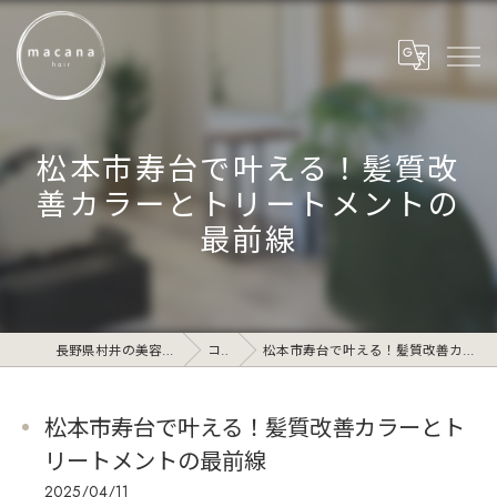
松本市寿台で叶える！髪質改
善カラーとトリートメントの
最前線
長野県村井の美容院ならmacana_hair
コラム
松本市寿台で叶える！髪質改善カラーとトリートメントの最前線
松本市寿台で叶える！髪質改善カラーとト
リートメントの最前線
2025/04/11