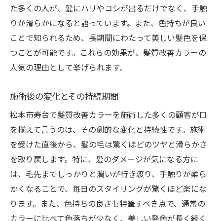
た多くの人が、髪にハリやコシが出るだけでなく、手触
りが滑らかになると語っています。また、色持ちが良い
ことで知られるため、長期間にわたって美しい髪色を保
つことが可能です。これらの効果が、髪質改善カラーの
人気の理由として挙げられます。
施術後の変化とその持続期間
松本市寿台で髪質改善カラーを施術した多くの顧客が口
を揃えて言うのは、その劇的な変化と持続性です。施術
を受けた直後から、髪の毛は驚くほどのツヤと滑らかさ
を取り戻します。特に、髪のダメージが気になる方に
は、毛先までしっかりと潤いが行き渡り、手触りが柔ら
かくなることで、毎日のスタイリングが驚くほど楽にな
ります。また、色持ちの良さも特筆すべき点で、通常の
カラーに比べて色落ちが少なく、美しい発色が長く続く