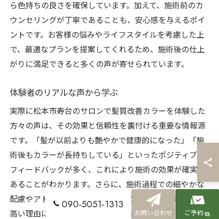
ら色持ちの良さを確保しています。加えて、施術前のカ
ウンセリングが丁寧であることも、安心感を与えるポイ
ントです。お客様の悩みやライフスタイルを考慮した上
で、最適なプランを提案してくれるため、施術後の仕上
がりに満足できると多くの声が寄せられています。
体験者のリアルな声から学ぶ
実際に松本市寿台のサロンで髪質改善カラーを体験した
方々の声は、その効果と信頼性を裏付ける重要な情報源
です。「髪が以前よりも艶やかで健康的になった」「施
術後もカラーが長持ちしている」といったポジティブな
フィードバックが多く、これにより施術の効果が確実で
あることがわかります。さらに、施術過程での細やかな
配慮やアドバイスが高く評価されており、顧客満足度が
090-5051-1313
高い理由に繋がっています。これらの実体験は、サロン
お問い合わせ
ご予約