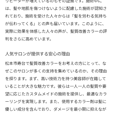
リピーターが増えているのもその証拠です。施術中に
は、髪や地肌を傷つけないように配慮した施術が認知さ
れており、施術を受けた人々からは「髪を労わる気持ち
が伝わってくる」との声も届いています。このように、
実際に効果を体感した人々の声が、髪質改善カラーの評
判をさらに高めています。
人気サロンが提供する安心の理由
松本市寿台で髪質改善カラーをお考えの方にとって、な
ぜこのサロンが多くの支持を集めているのか、その理由
を探ります。まず、高い技術力を持つ美容師が在籍して
いることが大きな魅力です。彼らは一人一人の髪質や要
望に応じたカスタムメイドの施術を提供し、最適なカラ
ーリングを実現します。また、使用するカラー剤は髪に
優しい成分を含んでおり、ダメージを最小限に抑えなが