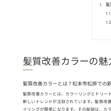
髪
髪質改善カラーの魅
髪
髪質改善カラーとは？松本市松原での
髪質改善カラーとは、カラーリングとトリー
新しいトレンドが注目されています。髪質改
イリングが簡単になります。その秘訣は、カ