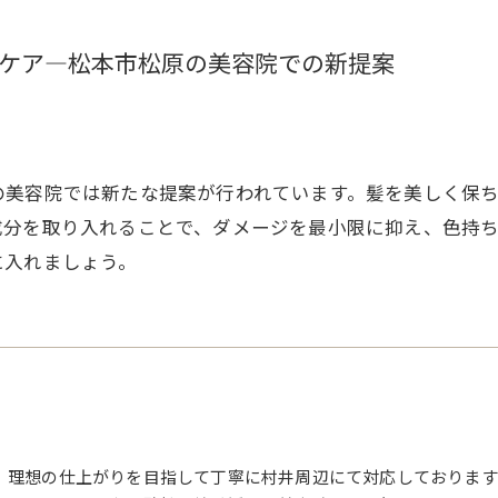
ケア―松本市松原の美容院での新提案
の美容院では新たな提案が行われています。髪を美しく保
成分を取り入れることで、ダメージを最小限に抑え、色持
に入れましょう。
、理想の仕上がりを目指して丁寧に村井周辺にて対応しております