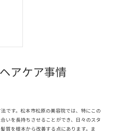
ヘアケア事情
新提案
方法です。松本市松原の美容院では、特にこの
色合いを長持ちさせることができ、日々のスタ
、髪質を根本から改善する点にあります。ま