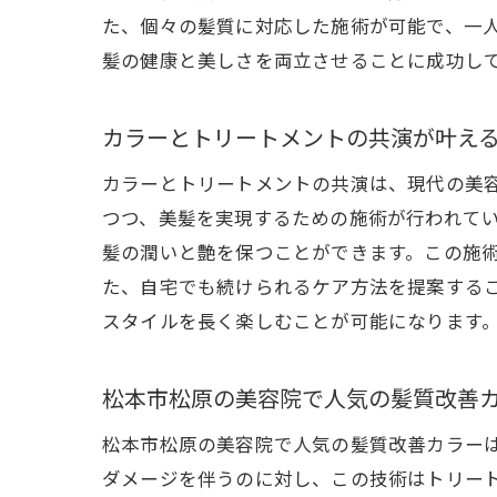
た、個々の髪質に対応した施術が可能で、一
髪の健康と美しさを両立させることに成功し
松
カラーとトリートメントの共演が叶え
カラーとトリートメントの共演は、現代の美
つつ、美髪を実現するための施術が行われて
髪の潤いと艶を保つことができます。この施
た、自宅でも続けられるケア方法を提案する
スタイルを長く楽しむことが可能になります
髪
松本市松原の美容院で人気の髪質改善
松本市松原の美容院で人気の髪質改善カラー
ダメージを伴うのに対し、この技術はトリー