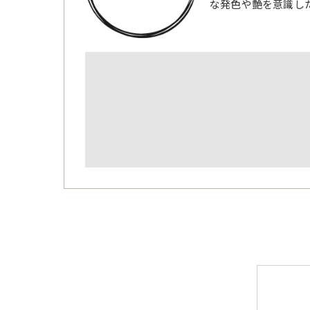
な発色や艶を意識し