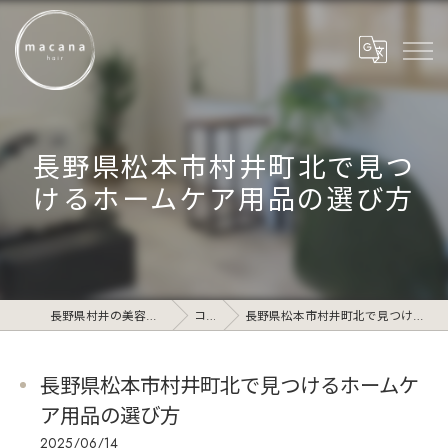
長野県松本市村井町北で見つ
けるホームケア用品の選び方
長野県村井の美容院ならmacana_hair
コラム
長野県松本市村井町北で見つけるホームケア用品の選び方
長野県松本市村井町北で見つけるホームケ
ア用品の選び方
2025/06/14