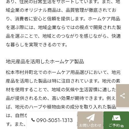
あり、住民の日常生活をサポートしています。また、地
域企業のオリジナル商品は、品質管理が徹底されてお
り、消費者に安心と信頼を提供します。ホームケア用品
を選ぶ際には、地域企業ならではの視点で開発された製
品を選ぶことで、地域とのつながりを感じながら、快適
な暮らしを実現できるのです。
地元産品を活用したホームケア製品
松本市村井町北でのホームケア用品選びにおいて、地元
産品を活用した製品は特に注目されています。地元の素
材を使用することで、地域の気候や生活習慣に適した製
品が提供されるため、高い効果が期待できます。例え
ば、地元のハーブや植物由来の成分を取り入れた製品
は、自然な香りとともにリラックス効果をもたらしま
090-5051-1313
す。また、地域での生産により品質管理が徹底されてお
お問い合わせ
ご予約