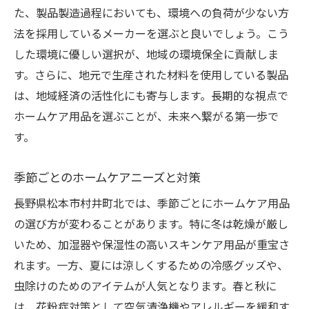
た、製品製造過程においても、環境への負荷が少ない方
法を採用しているメーカーを選ぶと良いでしょう。こう
した環境に優しい選択が、地域の環境保全に貢献しま
す。さらに、地元で生産された材料を使用している製品
は、地域経済の活性化にも寄与します。長期的な視点で
ホームケア用品を選ぶことが、未来へ繋がる第一歩で
す。
季節ごとのホームケアニーズと対策
長野県松本市村井町北では、季節ごとにホームケア用品
の選び方が変わることがあります。特に冬は乾燥が厳し
いため、加湿器や保湿性の高いスキンケア用品が重宝さ
れます。一方、夏には涼しくするための冷感グッズや、
虫除けのためのアイテムが人気となります。春と秋に
は、花粉症対策として空気清浄機やアレルギーを緩和す