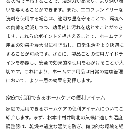
家での時間を充実させる製品
る状態で塗布することで、浸透力が高まり、より深い潤
いを与えることができます。また、エコフレンドリーな
簡単に始められるホームケア方法
洗剤を使用する場合は、適切な量を守ることで、環境へ
長く愛用できる品質の見極め方
の負荷を軽減しつつ、効果的に汚れを落とすことができ
日常のストレスを和らげるアイテム
ます。これらのポイントを押さえることで、ホームケア
用品の効果を最大限に引き出し、日常生活をより快適に
することが可能です。さらに、製品ごとの使用ガイドラ
インを参照し、安全で効果的な使用を心がけることが大
切です。これにより、ホームケア用品は日常の健康管理
において、より一層の効果を発揮します。
家庭で活用できるホームケアの便利アイテム
家庭で活用できるホームケアの便利アイテムについてご
紹介します。まず、松本市村井町北の気候に適した湿度
調整器は、乾燥や過度な湿気を防ぎ、健康的な環境を維