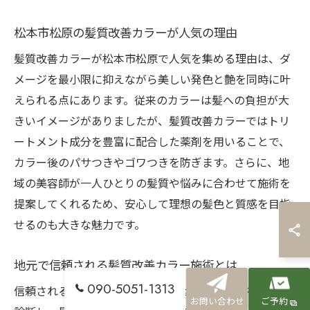
松本市松原の髪質改善カラーが人気の理由
髪質改善カラーが松本市松原で人気を集める理由は、ダ
メージを最小限に抑えながら美しい発色と艶を同時に叶
えられる点にあります。従来のカラーは髪への負担が大
きいイメージがありましたが、髪質改善カラーではトリ
ートメント成分を豊富に配合した薬剤を用いることで、
カラー後のパサつきやゴワつきを防ぎます。さらに、地
域の美容師が一人ひとりの髪質や悩みに合わせて施術を
提案してくれるため、安心して理想の髪色と質感を目指
せるのも大きな魅力です。
地元で信頼される髪質改善カラー施術とは
090-5051-1313
信頼される髪質改善カラー施術とは、髪の状態を丁寧に
お問い合わせ
ご予約