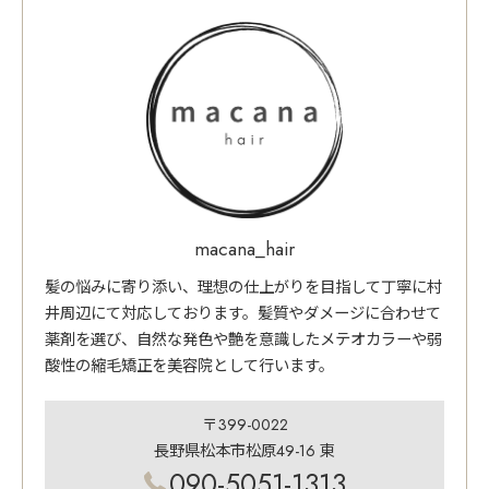
macana_hair
髪の悩みに寄り添い、理想の仕上がりを目指して丁寧に村
井周辺にて対応しております。髪質やダメージに合わせて
薬剤を選び、自然な発色や艶を意識したメテオカラーや弱
酸性の縮毛矯正を美容院として行います。
〒399-0022
長野県松本市松原49-16 東
090-5051-1313