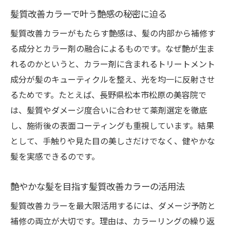
髪質改善カラーで叶う艶感の秘密に迫る
髪質改善カラーがもたらす艶感は、髪の内部から補修す
る成分とカラー剤の融合によるものです。なぜ艶が生ま
れるのかというと、カラー剤に含まれるトリートメント
成分が髪のキューティクルを整え、光を均一に反射させ
るためです。たとえば、長野県松本市松原の美容院で
は、髪質やダメージ度合いに合わせて薬剤選定を徹底
し、施術後の表面コーティングも重視しています。結果
として、手触りや見た目の美しさだけでなく、健やかな
髪を実感できるのです。
艶やかな髪を目指す髪質改善カラーの活用法
髪質改善カラーを最大限活用するには、ダメージ予防と
補修の両立が大切です。理由は、カラーリングの繰り返