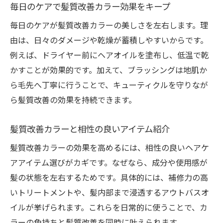
毎日のケアで髪質改善カラー効果をキープ
毎日のケアが髪質改善カラーの美しさを左右します。理
由は、日々のダメージや乾燥が蓄積しやすいからです。
例えば、ドライヤー前にヘアオイルを塗布し、低温で乾
かすことが効果的です。加えて、ブラッシングは地肌か
ら毛先へ丁寧に行うことで、キューティクルを守りなが
ら髪質改善の効果を持続できます。
髪質改善カラーと相性の良いアイテム紹介
髪質改善カラーの効果を高めるには、相性の良いヘアケ
アアイテム選びがカギです。なぜなら、成分や使用感が
髪の状態を左右するためです。具体的には、補修力の高
いトリートメントや、髪内部まで浸透するアウトバスオ
イルが挙げられます。これらを日常的に使うことで、カ
ラーの色持ちと髪質改善を同時に叶えられます。