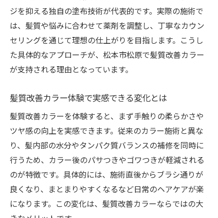
ジを抑える独自の塗布技術が代表的です。実際の施術で
は、髪質や悩みに合わせて薬剤を調整し、丁寧なカウン
セリングを通じて理想の仕上がりを目指します。こうし
た具体的なアプローチが、松本市松原で髪質改善カラー
が支持される理由となっています。
髪質改善カラー体験で実感できる変化とは
髪質改善カラーを体験すると、まず手触りの柔らかさや
ツヤ感の向上を実感できます。従来のカラー施術と異な
り、髪内部の水分やタンパク質バランスの補修を同時に
行うため、カラー後のパサつきやゴワつきが軽減される
のが特徴です。具体的には、施術直後からブラシ通りが
良くなり、まとまりやすくなるなど日常のヘアケアが楽
になります。この変化は、髪質改善カラーならではの大