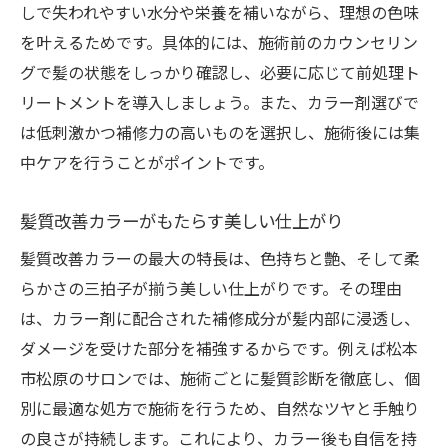
しで失われやすい水分や栄養を補いながら、理想の色味
を叶えるためです。具体的には、施術前のカウンセリン
グで髪の状態をしっかり確認し、必要に応じて前処理ト
リートメントを導入しましょう。また、カラー剤選びで
は低刺激かつ補修力の高いものを選択し、施術後には集
中ケアを行うことがポイントです。
髪質改善カラーがもたらす美しい仕上がり
髪質改善カラーの最大の特長は、色持ちと艶、そして柔
らかさの三拍子が揃う美しい仕上がりです。その理由
は、カラー剤に配合された補修成分が髪内部に浸透し、
ダメージを受けた部分を補強するからです。例えば松本
市松原のサロンでは、施術ごとに髪質診断を徹底し、個
別に最適な処方で施術を行うため、自然なツヤと手触り
の良さが持続します。これにより、カラー後も自信を持