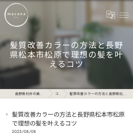
髪質改善カラーの方法と長野
県松本市松原で理想の髪を叶
えるコツ
長野県村井の美容院ならmacana_hair
コラム
髪質改善カラーの方法と長野県松本市松原で理想の髪を叶えるコツ
髪質改善カラーの方法と長野県松本市松原
で理想の髪を叶えるコツ
2025/08/08