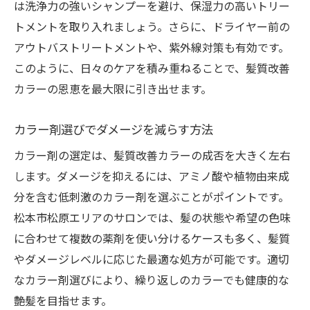
は洗浄力の強いシャンプーを避け、保湿力の高いトリー
トメントを取り入れましょう。さらに、ドライヤー前の
アウトバストリートメントや、紫外線対策も有効です。
このように、日々のケアを積み重ねることで、髪質改善
カラーの恩恵を最大限に引き出せます。
カラー剤選びでダメージを減らす方法
カラー剤の選定は、髪質改善カラーの成否を大きく左右
します。ダメージを抑えるには、アミノ酸や植物由来成
分を含む低刺激のカラー剤を選ぶことがポイントです。
松本市松原エリアのサロンでは、髪の状態や希望の色味
に合わせて複数の薬剤を使い分けるケースも多く、髪質
やダメージレベルに応じた最適な処方が可能です。適切
なカラー剤選びにより、繰り返しのカラーでも健康的な
艶髪を目指せます。