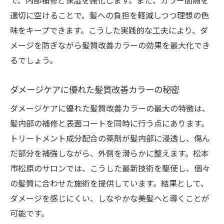
で、内部補修と保湿を強化します。また、カラー間隔を
適切に空けることで、髪への負担を軽減しつつ理想の色
味をキープできます。こうした実践的な工夫により、ダ
メージを防ぎながら髪質改善カラーの効果を最大化でき
るでしょう。
ダメージケアに優れた髪質改善カラーの秘密
ダメージケアに優れた髪質改善カラーの最大の特徴は、
髪内部の補修と表面コートを同時に行う点にあります。
トリートメント成分配合の薬剤が髪内部に浸透し、傷ん
だ部分を補強しながら、外側を滑らかに整えます。松本
市松原のサロンでは、こうした最新技術を駆使し、個々
の髪質に合わせた施術を提供しています。結果として、
ダメージを感じにくい、しなやかな美髪へと導くことが
可能です。