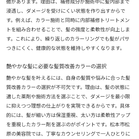
徴があります。理由は、補修成分が施術中に髪内部まで
浸透し、ダメージを受けにくい状態を作り出すからで
す。例えば、カラー施術と同時に内部補修トリートメン
トを組み合わせることで、髪の強度と柔軟性が向上しま
す。これにより、繰り返しのカラーリングでも髪がパサ
つきにくく、健康的な状態を維持しやすくなります。
艶やかな髪に必要な髪質改善カラーの選択
艶やかな髪を叶えるには、自身の髪質や悩みに合った髪
質改善カラーの選択が不可欠です。理由は、髪の状態に
適した薬剤や施術方法を選ぶことで、ダメージを最小限
に抑えつつ理想の仕上がりを実現できるからです。具体
的には、髪が細い方は保湿重視、太い方は柔軟性アップ
を重視したカラー剤を選ぶのがポイントです。松本市松
原の美容院では、丁寧なカウンセリングで一人ひとりに