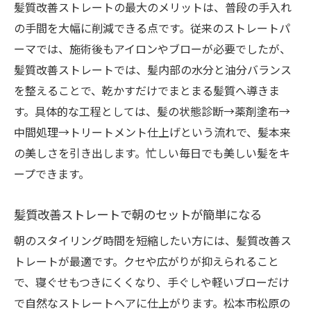
髪質改善ストレートの最大のメリットは、普段の手入れ
の手間を大幅に削減できる点です。従来のストレートパ
ーマでは、施術後もアイロンやブローが必要でしたが、
髪質改善ストレートでは、髪内部の水分と油分バランス
を整えることで、乾かすだけでまとまる髪質へ導きま
す。具体的な工程としては、髪の状態診断→薬剤塗布→
中間処理→トリートメント仕上げという流れで、髪本来
の美しさを引き出します。忙しい毎日でも美しい髪をキ
ープできます。
髪質改善ストレートで朝のセットが簡単になる
朝のスタイリング時間を短縮したい方には、髪質改善ス
トレートが最適です。クセや広がりが抑えられること
で、寝ぐせもつきにくくなり、手ぐしや軽いブローだけ
で自然なストレートヘアに仕上がります。松本市松原の