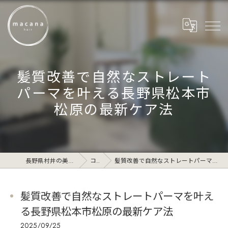
髪質改善で自然なストレート
パーマを叶える長野県松本市
松原の最新ケア法
長野県村井の美容院ならmacana_hair
コラム
髪質改善で自然なストレートパーマを叶える長野県松本市松原の最新ケア法
髪質改善で自然なストレートパーマを叶え
る長野県松本市松原の最新ケア法
2025/09/25