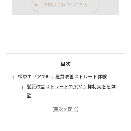
お問い合わせはこちら
目次
松原エリアで叶う髪質改善ストレート体験
髪質改善ストレートで広がり抑制実感を体
験
松原エリアの髪質改善ストレートの特徴解
説
髪質改善ストレートで理想の手触りを叶え