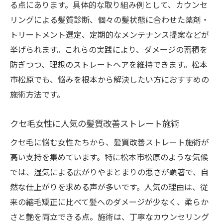
る点にあります。具体的な取り組み例として、カウンセ
リングによる髪質診断、個々の髪状態に合わせた薬剤・
トリートメント選定、定期的なメンテナンス提案などが
挙げられます。これらの実践により、ダメージの蓄積を
防ぎつつ、理想のストレートヘアを維持できます。松本
市松原でも、悩みを根本から解決したい方におすすめの
施術方法です。
クセ毛女性に人気の髪質改善ストレート施術
クセ毛に悩む女性たちから、髪質改善ストレート施術が
高い支持を集めています。特に松本市松原のような気候
では、湿気による広がりやまとまりの悪さが顕著で、自
然な仕上がりを求める声が多いです。人気の理由は、従
来の縮毛矯正に比べて髪へのダメージが少なく、柔らか
さと艶を両立できる点。施術は、丁寧なカウンセリング