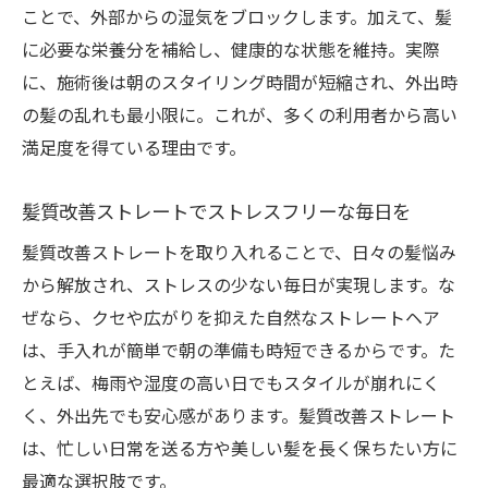
ことで、外部からの湿気をブロックします。加えて、髪
に必要な栄養分を補給し、健康的な状態を維持。実際
に、施術後は朝のスタイリング時間が短縮され、外出時
の髪の乱れも最小限に。これが、多くの利用者から高い
満足度を得ている理由です。
髪質改善ストレートでストレスフリーな毎日を
髪質改善ストレートを取り入れることで、日々の髪悩み
から解放され、ストレスの少ない毎日が実現します。な
ぜなら、クセや広がりを抑えた自然なストレートヘア
は、手入れが簡単で朝の準備も時短できるからです。た
とえば、梅雨や湿度の高い日でもスタイルが崩れにく
く、外出先でも安心感があります。髪質改善ストレート
は、忙しい日常を送る方や美しい髪を長く保ちたい方に
最適な選択肢です。