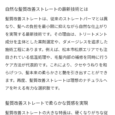
自然な髪質改善ストレートの最新技術とは
髪質改善ストレートは、従来のストレートパーマとは異
なり、髪への負担を最小限に抑えながら自然な仕上がり
を実現する最新技術です。その理由は、トリートメント
成分を主体とした薬剤選定や、ダメージレスを追求した
施術工程にあります。例えば、松本市松原エリアでも注
目されている低温処理や、毛髪内部の補修を同時に行う
ケア方法が代表的です。これにより、クセやうねりを和
らげつつ、髪本来の柔らかさと艶を引き出すことができ
ます。再度、髪質改善ストレートは理想のナチュラルヘ
アを叶える有力な選択肢です。
髪質改善ストレートで柔らかな質感を実現
髪質改善ストレートの大きな特長は、硬くなりがちな従