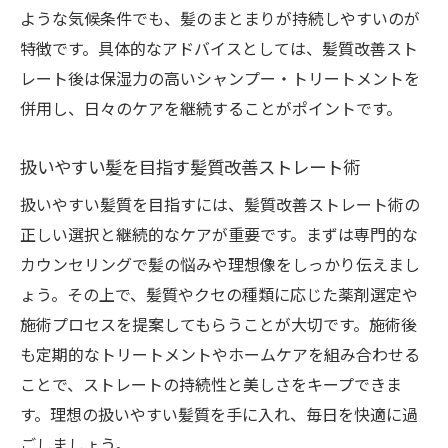
ような気候条件でも、髪のまとまりが持続しやすいのが
特徴です。具体的なアドバイスとしては、髪質改善スト
レート後は保湿力の高いシャンプー・トリートメントを
併用し、日々のケアを継続することがポイントです。
扱いやすい髪を目指す髪質改善ストレート術
扱いやすい髪質を目指すには、髪質改善ストレート術の
正しい選択と継続的なケアが重要です。まずは専門的な
カウンセリングで髪の悩みや理想像をしっかり伝えまし
ょう。その上で、髪質やクセの種類に応じた薬剤選定や
施術プロセスを提案してもらうことが大切です。施術後
も定期的なトリートメントやホームケアを組み合わせる
ことで、ストレートの持続性と美しさをキープできま
す。理想の扱いやすい髪質を手に入れ、毎日を快適に過
ごしましょう。