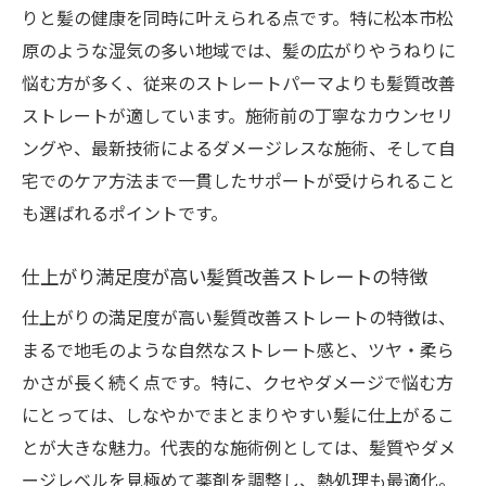
りと髪の健康を同時に叶えられる点です。特に松本市松
原のような湿気の多い地域では、髪の広がりやうねりに
悩む方が多く、従来のストレートパーマよりも髪質改善
ストレートが適しています。施術前の丁寧なカウンセリ
ングや、最新技術によるダメージレスな施術、そして自
宅でのケア方法まで一貫したサポートが受けられること
も選ばれるポイントです。
仕上がり満足度が高い髪質改善ストレートの特徴
仕上がりの満足度が高い髪質改善ストレートの特徴は、
まるで地毛のような自然なストレート感と、ツヤ・柔ら
かさが長く続く点です。特に、クセやダメージで悩む方
にとっては、しなやかでまとまりやすい髪に仕上がるこ
とが大きな魅力。代表的な施術例としては、髪質やダメ
ージレベルを見極めて薬剤を調整し、熱処理も最適化。