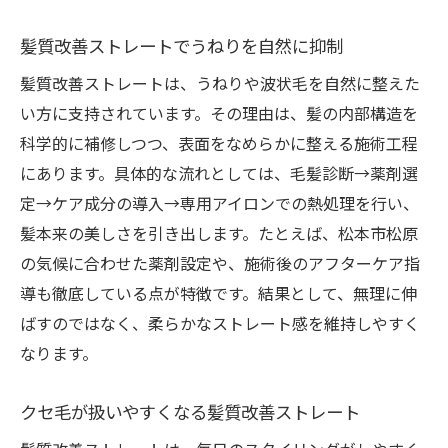
髪質改善ストレートでうねりを自然に抑制
髪質改善ストレートは、うねりや波状毛を自然に整えた
い方に支持されています。その理由は、髪の内部構造を
科学的に補修しつつ、表面をなめらかに整える施術工程
にあります。具体的な流れとしては、毛髪診断→薬剤選
定→ケア成分の導入→専用アイロンでの熱処理を行い、
髪本来の美しさを引き出します。たとえば、松本市松原
の気候に合わせた薬剤設定や、施術後のアフターケア指
導も徹底している点が特徴です。結果として、無理に伸
ばすのではなく、柔らかなストレート感を維持しやすく
なります。
クセ毛が扱いやすくなる髪質改善ストレート