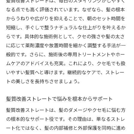
髪質改善ストレートは、毎日のスタイリングがしやすく
なる点でも高く評価されています。なぜなら、髪の根本
からうねりや広がりを抑えることで、朝のセット時間を
短縮し、手ぐしで整うナチュラルな仕上がりを叶えるか
らです。具体的な施術例として、クセの強さや髪の太さ
に応じて薬剤濃度や放置時間を細かく調整する手法が一
般的です。さらに、施術後の専用トリートメントやホー
ムケアのアドバイスも充実。これにより、クセ毛でも扱
いやすい髪質へと導けます。継続的なケアで、ストレー
トの美しさを長持ちさせましょう。
髪質改善ストレートで悩みを根本からサポート
髪質改善ストレートは、髪のダメージやクセ毛に悩む方
の根本的なサポート役です。その理由は、単なるストレ
ート化ではなく、髪の内部補修と外部保護を同時に進め