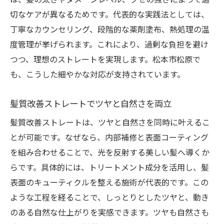
切なケアが異なるためです。代表的な実践法としては、
丁寧なカウンセリング、段階的な薬剤塗布、熱処理の温
度管理が挙げられます。これにより、過剰な負担を避け
つつ、理想のストレートを実現します。松本市松原で
も、こうした細やかな対応が支持されています。
髪質改善ストレートでツヤと自然さを両立
髪質改善ストレートは、ツヤと自然さを同時に叶えるこ
とが可能です。なぜなら、内部補修と表面コーティング
を組み合わせることで、光を反射する美しい髪へ導くか
らです。具体的には、トリートメント成分を活用し、髪
表面のキューティクルを整える施術が代表的です。この
ような工程を経ることで、しっとりとしたツヤと、動き
のある自然な仕上がりを実感できます。ツヤも自然さも