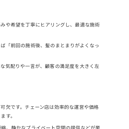
悩みや希望を丁寧にヒアリングし、最適な施術
で
えば「前回の施術後、髪のまとまりがよくなっ
さな気配りや一言が、顧客の満足度を大きく左
不可欠です。チェーン店は効率的な運営や価格
きます。
短縮、静かなプライベート空間の提供などが挙