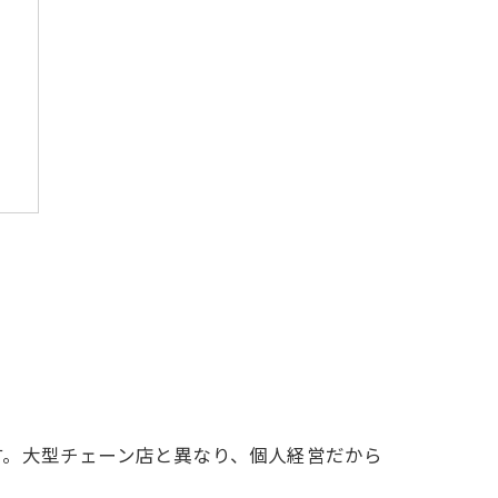
針
す。大型チェーン店と異なり、個人経営だから