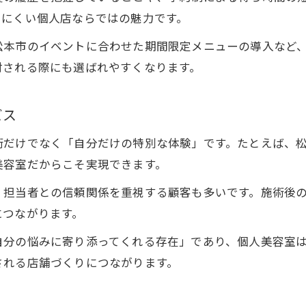
しにくい個人店ならではの魅力です。
松本市のイベントに合わせた期間限定メニューの導入など
討される際にも選ばれやすくなります。
ビス
術だけでなく「自分だけの特別な体験」です。たとえば、
美容室だからこそ実現できます。
、担当者との信頼関係を重視する顧客も多いです。施術後
につながります。
自分の悩みに寄り添ってくれる存在」であり、個人美容室
される店舗づくりにつながります。