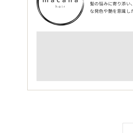
髪の悩みに寄り添い
な発色や艶を意識し