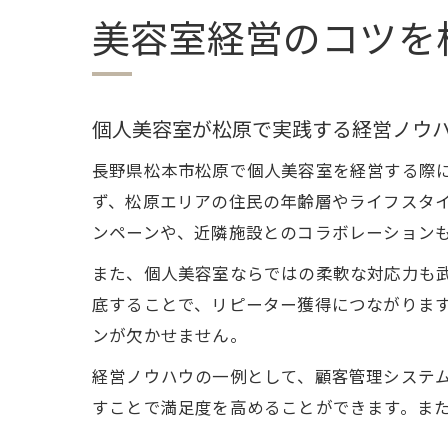
美容室経営のコツを
個人美容室が松原で実践する経営ノウ
長野県松本市松原で個人美容室を経営する際
ず、松原エリアの住民の年齢層やライフスタ
ンペーンや、近隣施設とのコラボレーション
また、個人美容室ならではの柔軟な対応力も
底することで、リピーター獲得につながりま
ンが欠かせません。
経営ノウハウの一例として、顧客管理システ
すことで満足度を高めることができます。ま