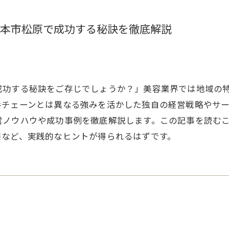
本市松原で成功する秘訣を徹底解説
成功する秘訣をご存じでしょうか？」美容業界では地域の
手チェーンとは異なる強みを活かした独自の経営戦略やサ
営ノウハウや成功事例を徹底解説します。この記事を読む
策など、実践的なヒントが得られるはずです。