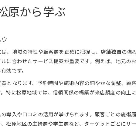
松原から学ぶ
ハウ
には、地域の特性や顧客層を正確に把握し、店舗独自の強
イルに合わせたサービス提案が重要です。例えば、地元の
も有効です。
武器となります。予約時間や施術内容の細やかな調整、顧
す。特に松原地域では、信頼関係の構築が来店頻度の向上
ムの導入や口コミの活用が挙げられます。顧客ごとの施術
た、松原地区の主婦層や学生層など、ターゲットごとにサ