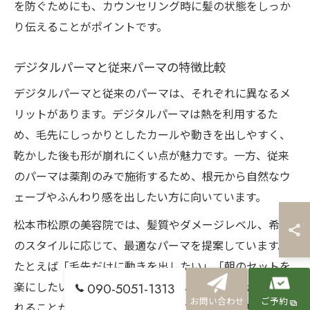
を防ぐためにも、カウンセリング時に髪の状態をしっか
り伝えることがポイントです。
デジタルパーマと従来パーマの特徴比較
デジタルパーマと従来のパーマは、それぞれに異なるメ
リットがあります。デジタルパーマは熱を利用するた
め、毛先にしっかりとしたカールや動きを出しやすく、
乾かした後も形が崩れにくい点が魅力です。一方、従来
のパーマは薬剤のみで施術するため、根元から自然なウ
ェーブやふんわり感を出したい方に向いています。
松本市松原の美容院では、髪質やダメージレベル、希望
のスタイルに応じて、最適なパーマを提案しています。
たとえば「毛先だけに動きを出したい」「朝のセットを
090-5051-1313
楽にしたい」といった要望にはデジタルパーマが推奨さ
お問い合わせ
ご予約
れることが多いです。逆に「全体に柔らかいボリューム