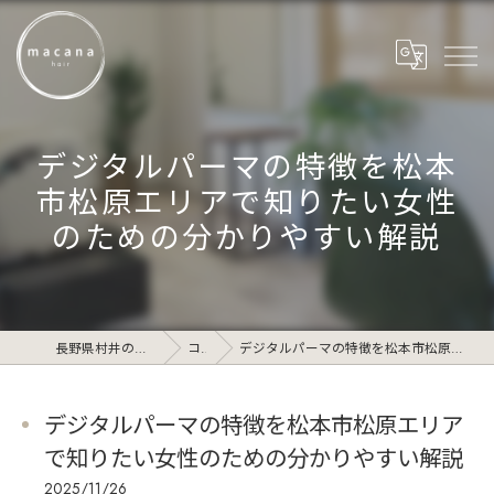
デジタルパーマの特徴を松本
市松原エリアで知りたい女性
のための分かりやすい解説
長野県村井の美容院ならmacana_hair
コラム
デジタルパーマの特徴を松本市松原エリアで知りたい女性のための分かりやすい解説
デジタルパーマの特徴を松本市松原エリア
で知りたい女性のための分かりやすい解説
2025/11/26