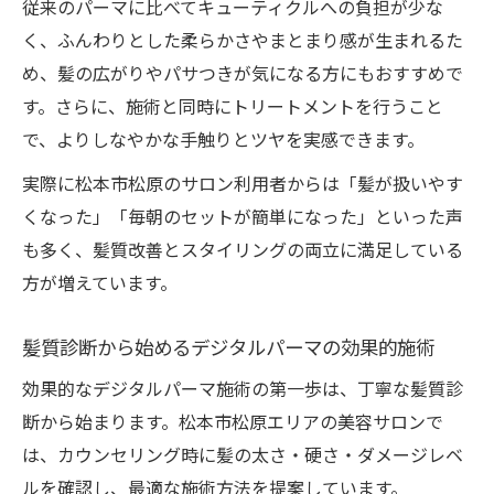
従来のパーマに比べてキューティクルへの負担が少な
く、ふんわりとした柔らかさやまとまり感が生まれるた
め、髪の広がりやパサつきが気になる方にもおすすめで
す。さらに、施術と同時にトリートメントを行うこと
で、よりしなやかな手触りとツヤを実感できます。
実際に松本市松原のサロン利用者からは「髪が扱いやす
くなった」「毎朝のセットが簡単になった」といった声
も多く、髪質改善とスタイリングの両立に満足している
方が増えています。
髪質診断から始めるデジタルパーマの効果的施術
効果的なデジタルパーマ施術の第一歩は、丁寧な髪質診
断から始まります。松本市松原エリアの美容サロンで
は、カウンセリング時に髪の太さ・硬さ・ダメージレベ
ルを確認し、最適な施術方法を提案しています。