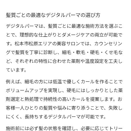
髪質ごとの最適なデジタルパーマの選び方
デジタルパーマは、髪質ごとに最適な施術方法を選ぶこ
とで、理想的な仕上がりとダメージケアの両立が可能で
す。松本市松原エリアの美容サロンでは、カウンセリン
グで髪質を丁寧に診断し、細毛・軟毛・硬毛・くせ毛な
ど、それぞれの特性に合わせた薬剤や温度設定を工夫し
ています。
例えば、細毛の方には低温で優しくカールを作ることで
ボリュームアップを実現し、硬毛にはしっかりとした薬
剤選定と熱処理で持続性の高いカールを提案します。お
客様一人ひとりの髪質や悩みに寄り添うことで、失敗し
にくく、長持ちするデジタルパーマが可能です。
施術前には必ず髪の状態を確認し、必要に応じてトリー