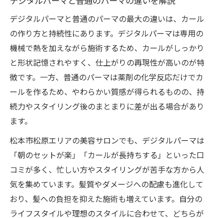
デジタルパーマと普通のパーマの違いを解説
デジタルパーマと普通のパーマの最大の違いは、カール
の作り方と持続性にあります。デジタルパーマは専用の
機械で熱を加えながら施術するため、カールがしっかり
と形状記憶されやすく、仕上がりの再現性が高いのが特
徴です。一方、普通のパーマは薬剤の化学反応だけでカ
ールを作るため、やわらかい質感が得られるものの、持
続力やスタイリング後のまとまりに差が出る場合があり
ます。
松本市松原エリアの美容サロンでも、デジタルパーマは
「朝のセットが楽」「カールが長持ちする」といった口
コミが多く、忙しい方やスタイリングが苦手な方から人
気を集めています。髪質やダメージへの配慮も進化して
おり、髪への負担を抑えた施術も増えています。自分の
ライフスタイルや理想のスタイルに合わせて、どちらが