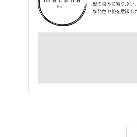
髪の悩みに寄り添い
な発色や艶を意識し