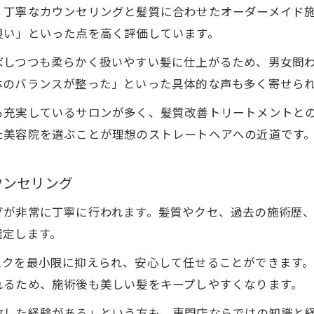
、丁寧なカウンセリングと髪質に合わせたオーダーメイド
良い」といった点を高く評価しています。
ばしつつも柔らかく扱いやすい髪に仕上がるため、男女問
体のバランスが整った」といった具体的な声も多く寄せら
も充実しているサロンが多く、髪質改善トリートメントと
た美容院を選ぶことが理想のストレートヘアへの近道です
ウンセリング
グが非常に丁寧に行われます。髪質やクセ、過去の施術歴
選定します。
スクを最小限に抑えられ、安心して任せることができます
れるため、施術後も美しい髪をキープしやすくなります。
敗した経験がある」という方も、専門店ならではの知識と