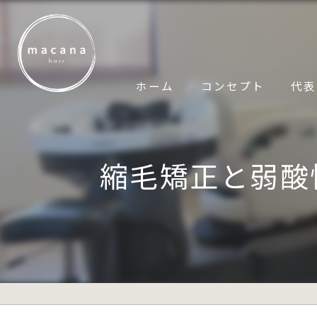
ホーム
コンセプト
代表
縮毛矯正と弱酸