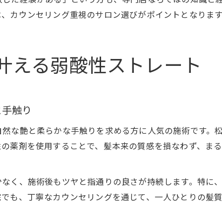
は、カウンセリング重視のサロン選びがポイントとなりま
叶える弱酸性ストレート
と手触り
自然な艶と柔らかな手触りを求める方に人気の施術です。
性の薬剤を使用することで、髪本来の質感を損なわず、ま
少なく、施術後もツヤと指通りの良さが持続します。特に
院でも、丁寧なカウンセリングを通じて、一人ひとりの髪