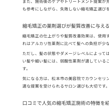
また、施術後のケアやトリートメント提案が
も参考にしながら、失敗しない縮毛矯正選び
縮毛矯正の薬剤選びが髪質改善に与え
縮毛矯正の仕上がりや髪質改善効果は、使用
れはアルカリ性薬剤に比べて髪への負担が少
ただし、髪の状態やダメージレベルによって
い髪や細い髪には、弱酸性薬剤が適している
す。
気になる方は、松本市の美容院でカウンセリ
適な提案を受けられるサロン選びも大切です
口コミで人気の縮毛矯正施術の特徴を