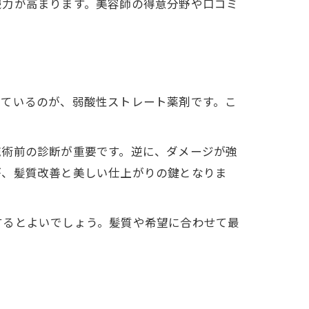
続力が高まります。美容師の得意分野や口コミ
れているのが、弱酸性ストレート薬剤です。こ
。
施術前の診断が重要です。逆に、ダメージが強
が、髪質改善と美しい仕上がりの鍵となりま
チ
するとよいでしょう。髪質や希望に合わせて最