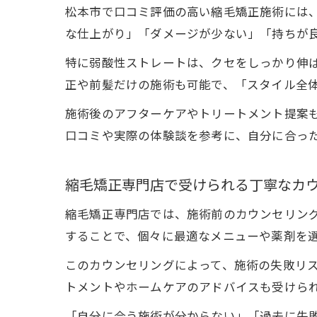
松本市で口コミ評価の高い縮毛矯正施術には
な仕上がり」「ダメージが少ない」「持ちが
特に弱酸性ストレートは、クセをしっかり伸
正や前髪だけの施術も可能で、「スタイル全
施術後のアフターケアやトリートメント提案
口コミや実際の体験談を参考に、自分に合っ
縮毛矯正専門店で受けられる丁寧なカ
縮毛矯正専門店では、施術前のカウンセリン
することで、個々に最適なメニューや薬剤を
このカウンセリングによって、施術の失敗リ
トメントやホームケアのアドバイスも受けら
「自分に合う施術が分からない」「過去に失