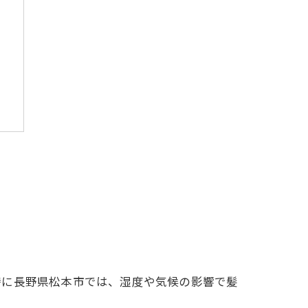
グ
特に長野県松本市では、湿度や気候の影響で髪