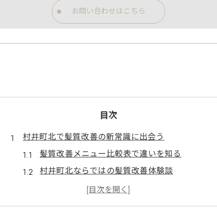
お問い合わせはこちら
目次
村井町北で髪質改善の新常識に出会う
髪質改善メニュー比較表で違いを知る
村井町北ならではの髪質改善体験談
理想を叶える髪質改善の選び方ガイド
髪質改善が注目される理由と背景とは