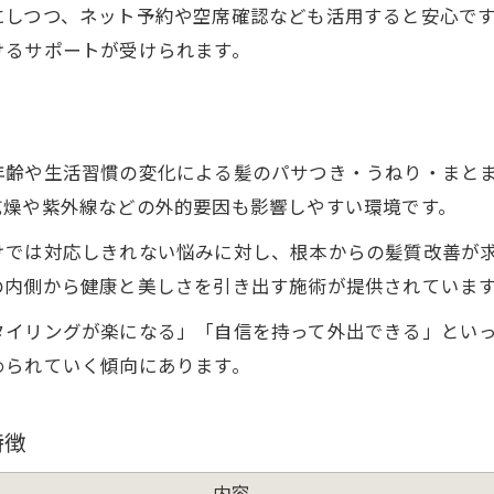
にしつつ、ネット予約や空席確認なども活用すると安心で
けるサポートが受けられます。
年齢や生活習慣の変化による髪のパサつき・うねり・まと
乾燥や紫外線などの外的要因も影響しやすい環境です。
けでは対応しきれない悩みに対し、根本からの髪質改善が
の内側から健康と美しさを引き出す施術が提供されていま
タイリングが楽になる」「自信を持って外出できる」とい
められていく傾向にあります。
特徴