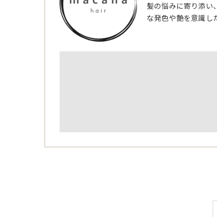
髪の悩みに寄り添い
な発色や艶を意識し