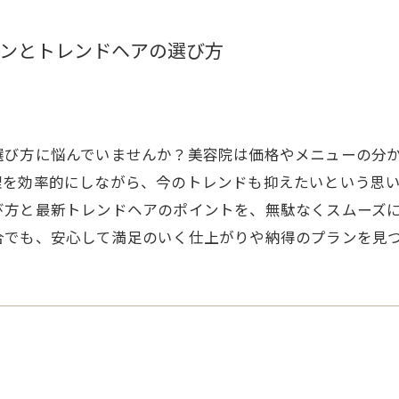
ンとトレンドヘアの選び方
選び方に悩んでいませんか？美容院は価格やメニューの分
理を効率的にしながら、今のトレンドも抑えたいという思
び方と最新トレンドヘアのポイントを、無駄なくスムーズ
合でも、安心して満足のいく仕上がりや納得のプランを見