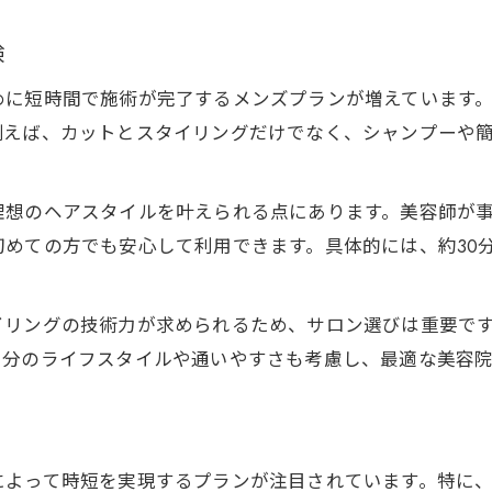
験
めに短時間で施術が完了するメンズプランが増えています
例えば、カットとスタイリングだけでなく、シャンプーや
。
理想のヘアスタイルを叶えられる点にあります。美容師が
めての方でも安心して利用できます。具体的には、約30分
イリングの技術力が求められるため、サロン選びは重要で
自分のライフスタイルや通いやすさも考慮し、最適な美容
によって時短を実現するプランが注目されています。特に