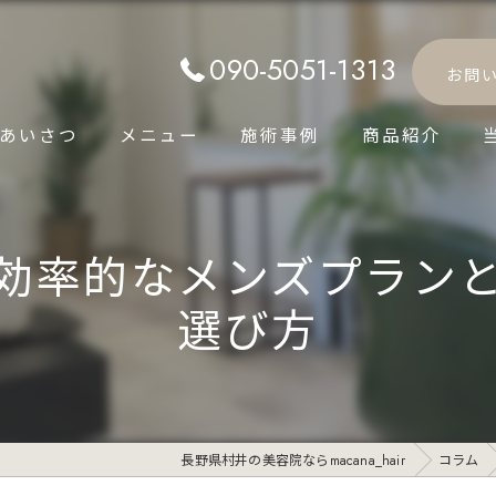
090-5051-1313
お問
あいさつ
メニュー
施術事例
商品紹介
効率的なメンズプラン
選び方
長野県村井の美容院ならmacana_hair
コラム